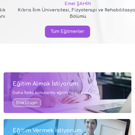
Emel ŞAHİN
Kıbrıs İlim Üniversitesi, Fizyoterapi ve Rehabilitasyon
Bölümü
Tüm Eğitmenler
Eğitim Almak İstiyorum
Daha farklı konularda eğitim talepleriniz için
Bize Ulaşın
Eğitim Vermek İstiyorum