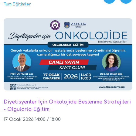
Tüm Eğitimler
Diyetisyenler İçin Onkolojide Beslenme Stratejileri
- Olgularla Eğitim
17 Ocak 2026 14:00 / 18:00