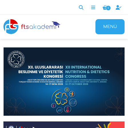
0
MENÜ