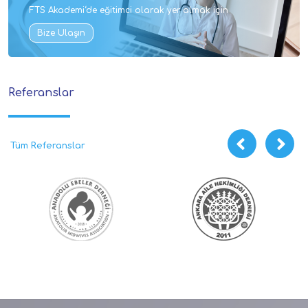
FTS Akademi‘de eğitimci olarak yer almak için
Bize Ulaşın
Referanslar
Tüm Referanslar