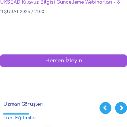
UKSEAD Kılavuz Bilgisi Güncelleme Webinarları - 3
11 ŞUBAT 2026 / 21:00
Hemen İzleyin
Uzman Görüşleri
Tüm Eğitimler