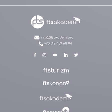
info@ftsakademi.org
+90 312 439 68 04