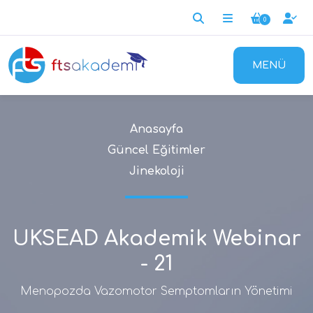
0
MENÜ
Anasayfa
Güncel Eğitimler
Jinekoloji
UKSEAD Akademik Webinar
- 21
Menopozda Vazomotor Semptomların Yönetimi