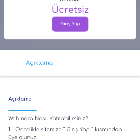
Ücretsiz
Giriş Yap
Açıklama
Açıklama
Webinara Nasıl Katılabilirsiniz?
1 - Öncelikle sitemize '' Giriş Yap '' kısmından
üye olunuz.